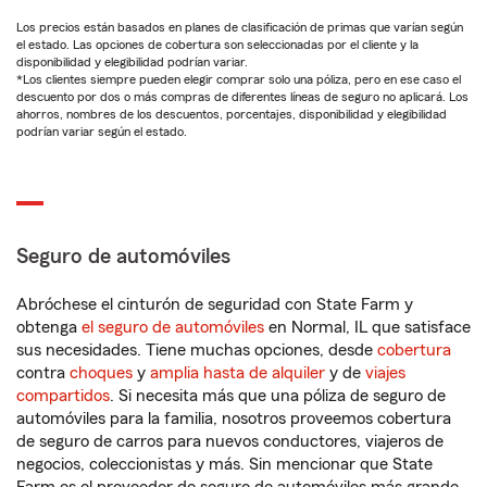
Los precios están basados en planes de clasificación de primas que varían según
el estado. Las opciones de cobertura son seleccionadas por el cliente y la
disponibilidad y elegibilidad podrían variar.
*Los clientes siempre pueden elegir comprar solo una póliza, pero en ese caso el
descuento por dos o más compras de diferentes líneas de seguro no aplicará. Los
ahorros, nombres de los descuentos, porcentajes, disponibilidad y elegibilidad
podrían variar según el estado.
Seguro de automóviles
Abróchese el cinturón de seguridad con State Farm y
obtenga
el seguro de automóviles
en Normal, IL que satisface
sus necesidades. Tiene muchas opciones, desde
cobertura
contra
choques
y
amplia hasta de alquiler
y de
viajes
compartidos
. Si necesita más que una póliza de seguro de
automóviles para la familia, nosotros proveemos cobertura
de seguro de carros para nuevos conductores, viajeros de
negocios, coleccionistas y más. Sin mencionar que State