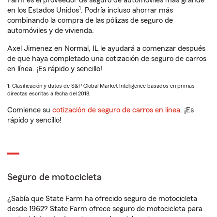
Farm es el proveedor de seguro de automóviles más grande
1
en los Estados Unidos
. Podría incluso ahorrar más
combinando la compra de las pólizas de seguro de
automóviles y de vivienda.
Axel Jimenez en Normal, IL le ayudará a comenzar después
de que haya completado una cotización de seguro de carros
en línea. ¡Es rápido y sencillo!
1. Clasificación y datos de S&P Global Market Intelligence basados en primas
directas escritas a fecha del 2018.
Comience su
cotización de seguro de carros en línea
. ¡Es
rápido y sencillo!
Seguro de motocicleta
¿Sabía que State Farm ha ofrecido seguro de motocicleta
desde 1962? State Farm ofrece seguro de motocicleta para