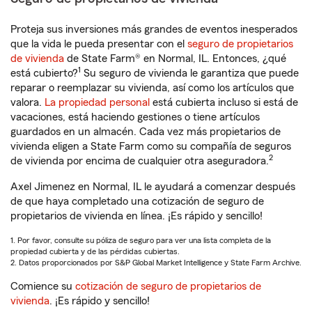
Proteja sus inversiones más grandes de eventos inesperados
que la vida le pueda presentar con el
seguro de propietarios
de vivienda
de State Farm® en Normal, IL. Entonces, ¿qué
1
está cubierto?
Su seguro de vivienda le garantiza que puede
reparar o reemplazar su vivienda, así como los artículos que
valora.
La propiedad personal
está cubierta incluso si está de
vacaciones, está haciendo gestiones o tiene artículos
guardados en un almacén. Cada vez más propietarios de
vivienda eligen a State Farm como su compañía de seguros
2
de vivienda por encima de cualquier otra aseguradora.
Axel Jimenez en Normal, IL le ayudará a comenzar después
de que haya completado una cotización de seguro de
propietarios de vivienda en línea. ¡Es rápido y sencillo!
1. Por favor, consulte su póliza de seguro para ver una lista completa de la
propiedad cubierta y de las pérdidas cubiertas.
2. Datos proporcionados por S&P Global Market Intelligence y State Farm Archive.
Comience su
cotización de seguro de propietarios de
vivienda
. ¡Es rápido y sencillo!