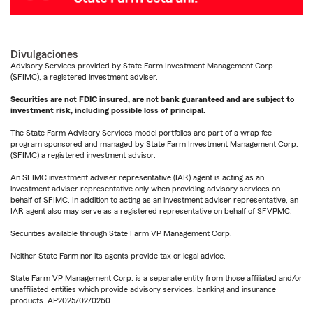
Divulgaciones
Advisory Services provided by State Farm Investment Management Corp.
(SFIMC), a registered investment adviser.
Securities are not FDIC insured, are not bank guaranteed and are subject to
investment risk, including possible loss of principal.
The State Farm Advisory Services model portfolios are part of a wrap fee
program sponsored and managed by State Farm Investment Management Corp.
(SFIMC) a registered investment advisor.
An SFIMC investment adviser representative (IAR) agent is acting as an
investment adviser representative only when providing advisory services on
behalf of SFIMC. In addition to acting as an investment adviser representative, an
IAR agent also may serve as a registered representative on behalf of SFVPMC.
Securities available through State Farm VP Management Corp.
Neither State Farm nor its agents provide tax or legal advice.
State Farm VP Management Corp. is a separate entity from those affiliated and/or
unaffiliated entities which provide advisory services, banking and insurance
products. AP2025/02/0260