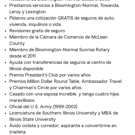
Prestamos servicios a Bloomington-Normal, Towanda,
Leroy y Lexington
Pídanos una cotización GRATIS de seguros de auto,
vivienda, inquilinos o vida
Revisiones gratis de seguro
Miembro de la Cámara de Comercio de McLean
County
Miembro de Bloomington-Normal Sunrise Rotary
desde el 2011
Ayuda con transferencias de seguros al centro de
Illinois disponible
Premio President's Club por varios años
Premios Million Dollar Round Table, Ambassador Travel
y Chairman's Circle por varios años
Casado con una esposa increíble, y tengo cuatro hijos
maravillosos
Oficial del U.S. Army (1999-2003)
Licenciatura de Southern Illinois University y MBA de
Illinois State University
Ávido ciclista y corredor; aspirante a convertirme en
triatleta