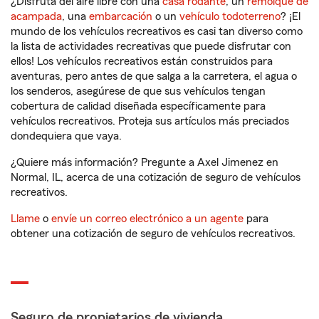
¿Disfruta del aire libre con una
casa rodante
, un
remolque de
acampada
, una
embarcación
o un
vehículo todoterreno
? ¡El
mundo de los vehículos recreativos es casi tan diverso como
la lista de actividades recreativas que puede disfrutar con
ellos! Los vehículos recreativos están construidos para
aventuras, pero antes de que salga a la carretera, el agua o
los senderos, asegúrese de que sus vehículos tengan
cobertura de calidad diseñada específicamente para
vehículos recreativos. Proteja sus artículos más preciados
dondequiera que vaya.
¿Quiere más información? Pregunte a Axel Jimenez en
Normal, IL, acerca de una cotización de seguro de vehículos
recreativos.
Llame
o
envíe un correo electrónico a un agente
para
obtener una cotización de seguro de vehículos recreativos.
Seguro de propietarios de vivienda